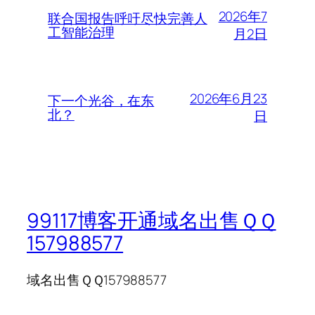
2026年7
联合国报告呼吁尽快完善人
工智能治理
月2日
2026年6月23
下一个光谷，在东
北？
日
99117博客开通域名出售ＱＱ
157988577
域名出售ＱＱ157988577