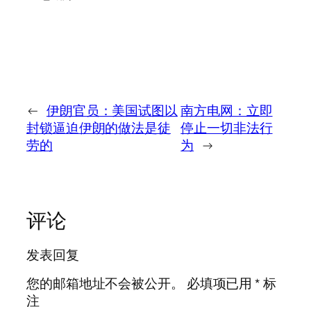
←
伊朗官员：美国试图以
南方电网：立即
封锁逼迫伊朗的做法是徒
停止一切非法行
劳的
为
→
评论
发表回复
您的邮箱地址不会被公开。
必填项已用
*
标
注